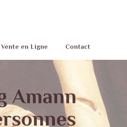
Vente en Ligne
Contact
g Amann
ersonnes