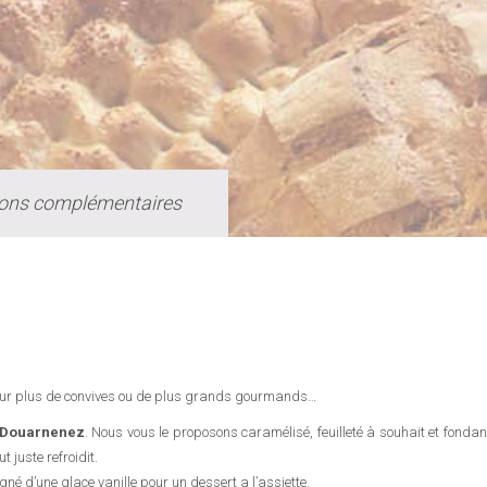
ions complémentaires
ur plus de convives ou de plus grands gourmands…
Douarnenez
. Nous vous le proposons caramélisé, feuilleté à souhait et fondan
 juste refroidit.
é d’une glace vanille pour un dessert a l’assiette.