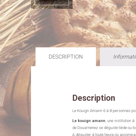
DESCRIPTION
Informat
Description
Le Kouign Amann 6 à 8 personnes po
Le kouign amann
, une institution à
de Douarnenez se déguste tiède ou tout
A déguster à toute heure où accompagn