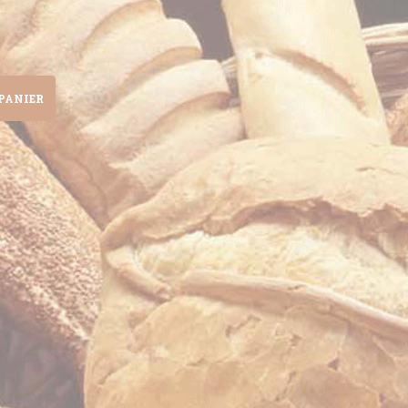
PANIER