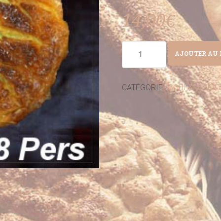
14,00
€
AJOUTER AU 
CATÉGORIE :
BOULANGERIE